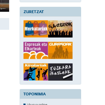
ZURETZAT
TOPONIMIA
Liburua online