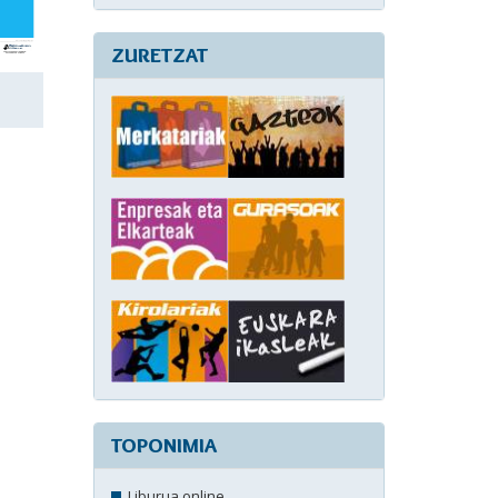
ZURETZAT
TOPONIMIA
Liburua online