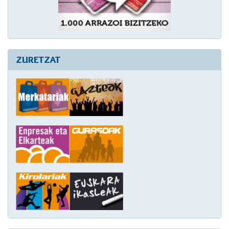
ZURETZAT