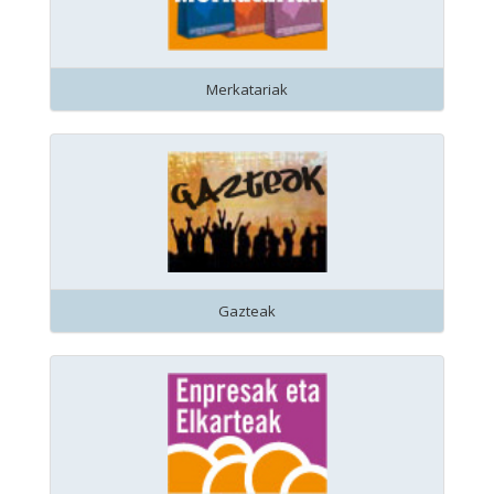
Merkatariak
Gazteak