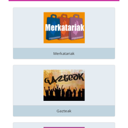
Merkatariak
Gazteak