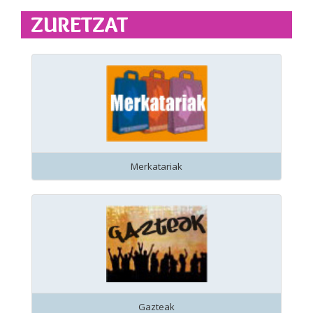
ZURETZAT
Merkatariak
Gazteak