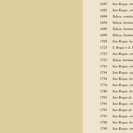
1645
San Roque, er
1682
San Roque, er
1690
Talaya, ermitas
1694
Talaya, hermit
1696
Talaya, hermit
1696
Talaya, hermit
1705
San Roque, he
1723
S. Roque y S. 
1723
San Roque, er
1725
Talaia, hermit
1741
San Roque, er
1744
San Roque, sop
1754
San Roque, he
1774
San Roque, er
1780
San Roque, he
1791
San Roque de l
1791
San Roque, er
1793
San Roque de l
1793
San Roque, er
1796
San Roque, he
1799
San Roque, er